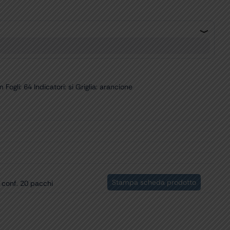
gli: 64 Indicatori: si Griglia: arancione
Stampa scheda prodotto
 conf. 20 pacchi