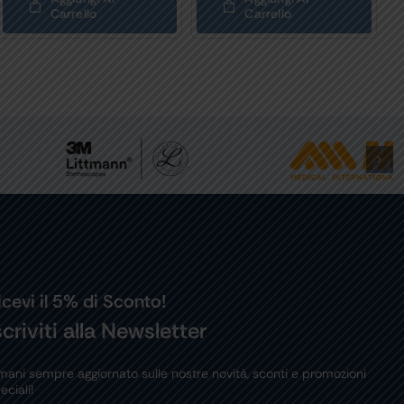
Carrello
Carrello
icevi il 5% di Sconto!
scriviti alla Newsletter
mani sempre aggiornato sulle nostre novità, sconti e promozioni
eciali!