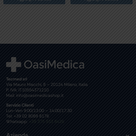
Tecmed srl
Via Mauro Macchi, 8 – 20124 Milano, Italia
P. IVA: IT10554371210
Mail: info@oasimedicashop.it
Servizio Clienti
Lun-Ven 9:00/13:00 – 14:00/17:30
Tel: +39 02 8089 8176
Whatsapp:
+39 375 933 8426
Azienda