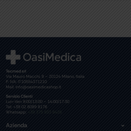
Tecmed srl
Via Mauro Macchi, 8 – 20124 Milano, Italia
P. IVA: IT10554371210
Mail: info@oasimedicashop.it
Servizio Clienti
Lun-Ven 9:00/13:00 – 14:00/17:30
Tel: +39 02 8089 8176
Whatsapp:
+39 375 933 8426
Azienda