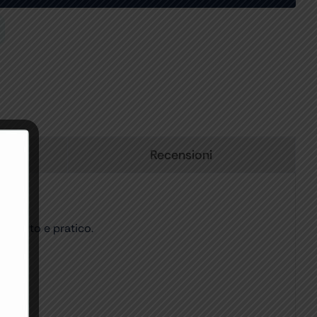
Recensioni
 ridotto e pratico.