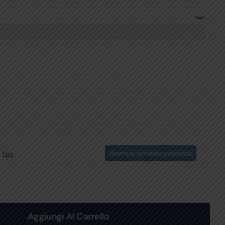
Stampa scheda prodotto
 1pz.
Aggiungi Al Carrello