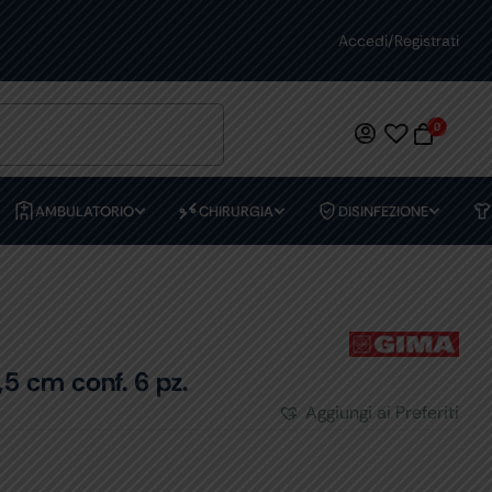
PREVENTIVI PERSONALIZZATI
Accedi/Registrati
0
AMBULATORIO
CHIRURGIA
DISINFEZIONE
 cm conf. 6 pz.
Aggiungi ai Preferiti