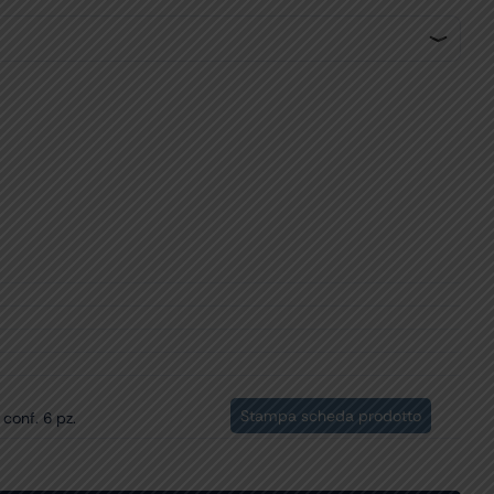
Stampa scheda prodotto
 conf. 6 pz.