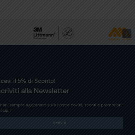
icevi il 5% di Sconto!
scriviti alla Newsletter
mani sempre aggiornato sulle nostre novità, sconti e promozioni
eciali!
Iscriviti