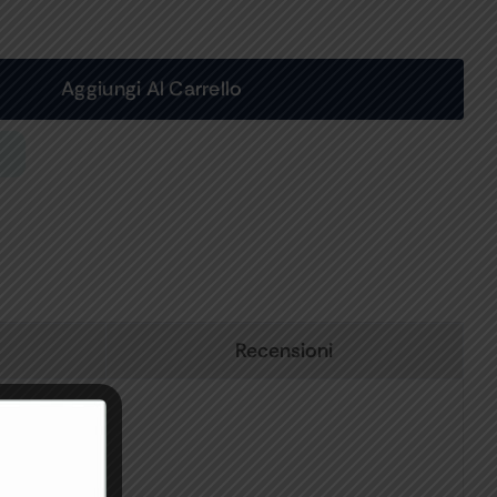
Aggiungi Al Carrello
Recensioni