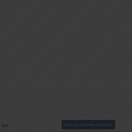
Stampa scheda prodotto
 1pz.