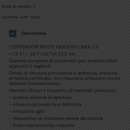
Unità di vendita: 1
Quantità: conf. 50 pz.
Descrizione
CONTENITORI RIFIUTI TAGLIENTI LINEA CS
• CS 3 l – 16,7×16,7xh 23,2 cm
Gamma completa di contenitori per smaltire rifiuti
appuntiti o taglienti.
Dotati di chiusura provvisoria e definitiva, chiusura
ermetica certificata, non rilasciano emissioni nocive
durante l’incenerimento.
Marchio UN per il trasporto di materiali pericolosi.
– pratico sistema di apertura
– chiusura provvisoria e definitiva
– rimozione aghi
– dispositivo di rimozione penne da insulina
– livello riempimento massimo