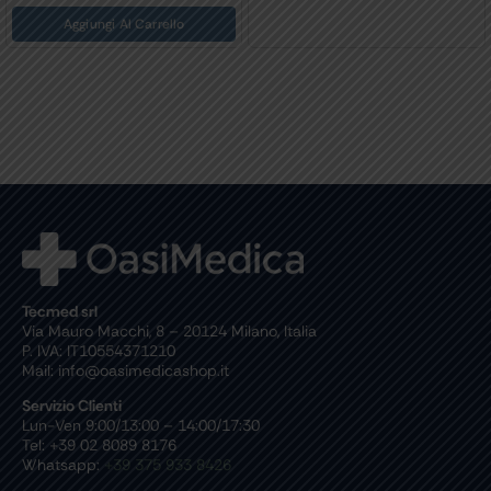
Aggiungi Al Carrello
Tecmed srl
Via Mauro Macchi, 8 – 20124 Milano, Italia
P. IVA: IT10554371210
Mail: info@oasimedicashop.it
Servizio Clienti
Lun-Ven 9:00/13:00 – 14:00/17:30
Tel: +39 02 8089 8176
Whatsapp:
+39 375 933 8426