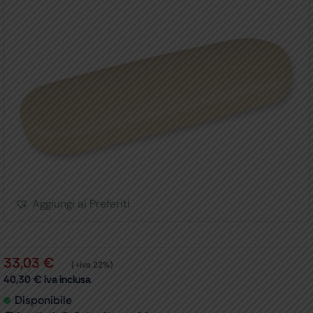
Aggiungi ai Preferiti
33,03
€
(+iva 22%)
40,30
€
iva inclusa
Disponibile