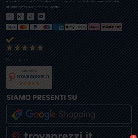
venduti in rete da Oasi Medica. Quanto sopra a tutela del consumatore ed in
ottemperanza alla normativa vigente.
49
Recensioni