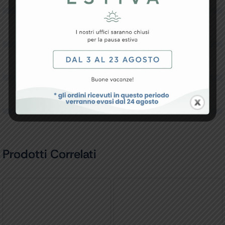
Resi e Garanzia
Downloads
Recensioni
Prodotti Correlati