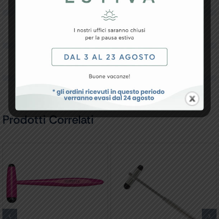
Downloads
Recensioni
Prodotti Correlati