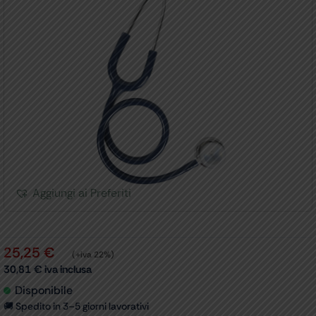
Aggiungi ai Preferiti
25,25
€
(+iva 22%)
30,81
€
iva inclusa
Disponibile
🚚 Spedito in 3–5 giorni lavorativi