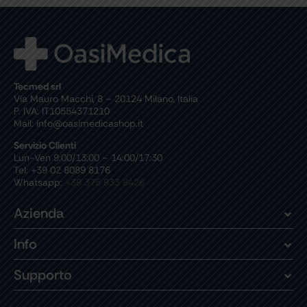
Tecmed srl
Via Mauro Macchi, 8 – 20124 Milano, Italia
P. IVA: IT10554371210
Mail: info@oasimedicashop.it
Servizio Clienti
Lun-Ven 9:00/13:00 – 14:00/17:30
Tel: +39 02 8089 8176
Whatsapp:
+39 375 933 8426
Azienda
Info
Supporto