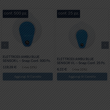
conf. 500 pz.
conf. 25 pz.
ELETTRODI AMBU BLUE
ELETTRODI AMBU BLUE
SENSOR L – Snap Conf. 500 Pz.
SENSOR VL – Snap Conf. 25 Pz.
119,26
€
(+iva 22%)
6,22
€
(+iva 22%)
Aggiungi Al Carrello
Aggiungi Al Carrello