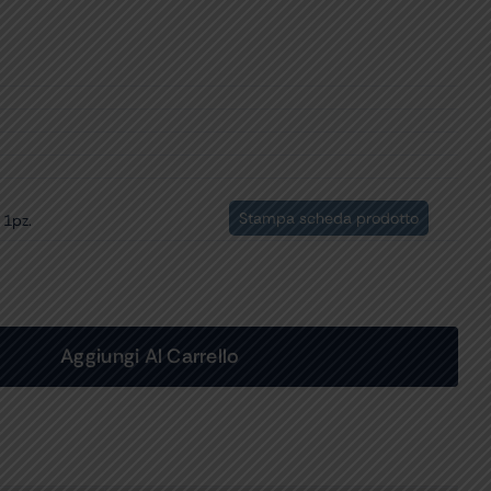
Stampa scheda prodotto
 1pz.
Aggiungi Al Carrello