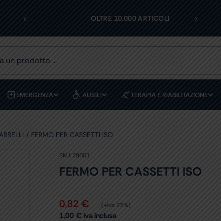
‹
›
I
OLTRE 10.000 ARTICOLI
EMERGENZA
AUSILI
TERAPIA E RIABILITAZIONE
ARRELLI
FERMO PER CASSETTI ISO
SKU:
28001
FERMO PER CASSETTI ISO
0,82
€
(+iva 22%)
1,00
€
iva inclusa