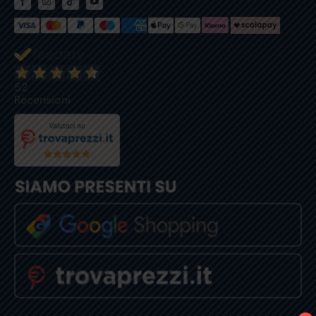
52
Recensioni