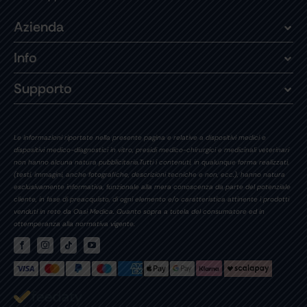
Azienda
Info
Supporto
Le informazioni riportate nella presente pagina e relative a dispositivi medici e
dispositivi medico-diagnostici in vitro, presidi medico-chirurgici e medicinali veterinari
non hanno alcuna natura pubblicitaria.Tutti i contenuti, in qualunque forma realizzati,
(testi, immagini, anche fotografiche, descrizioni tecniche e non, ecc.), hanno natura
esclusivamente informativa, funzionale alla mera conoscenza da parte del potenziale
cliente, in fase di preacquisto, di ogni elemento e/o caratteristica attinente i prodotti
venduti in rete da Oasi Medica. Quanto sopra a tutela del consumatore ed in
ottemperanza alla normativa vigente.