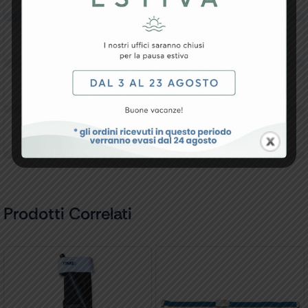
Resi e Garanzia
Downloads
Recensioni
Prodotti Correlati