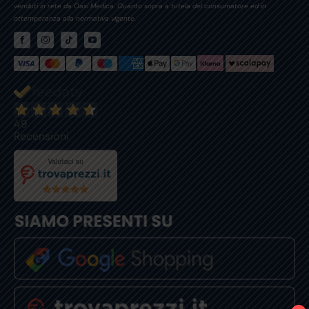
venduti in rete da Oasi Medica. Quanto sopra a tutela del consumatore ed in
ottemperanza alla normativa vigente.
49
Recensioni