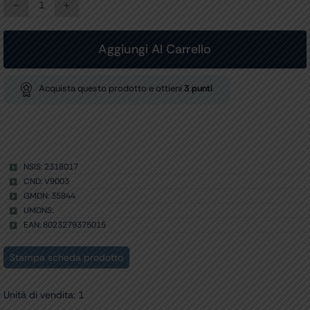
LACCIO
EMOSTATICO
FAST
-
Aggiungi Al Carrello
pace
quantità
Acquista questo prodotto e ottieni
3
punti
NSIS: 2318017
CND: V9003
GMDN: 35844
UMDNS:
EAN: 8023279375015
Stampa scheda prodotto
Unità di vendita: 1