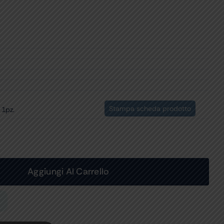
Stampa scheda prodotto
 1pz.
Aggiungi Al Carrello