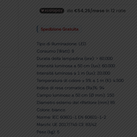
Spedizione Gratuita
Tipo di illuminazione: LED
Consumo (Watt): 8
Durata della lampadina (ore): > 60.000
Intensità luminosa a 50 cm (lux): 60.000
Intensità luminosa a 1 m (lux): 20.000
Temperatura di colore ± 5% a 1 m (K): 4.500
Indice di resa cromatica (Ra)%: 94
Campo luminoso a 50 cm (Ø mm): 150
Diametro esterno del riflettore (mm) 95
Colore: bianco
Norme: IEC 60601-1 EN 60601-1-2
Marchi: UE 2017/745 CE 93/42
Peso (kg): 5