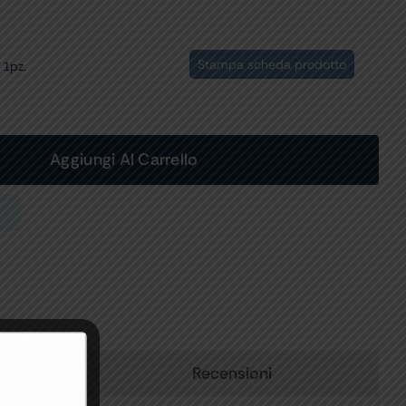
Stampa scheda prodotto
 1pz.
Aggiungi Al Carrello
Recensioni