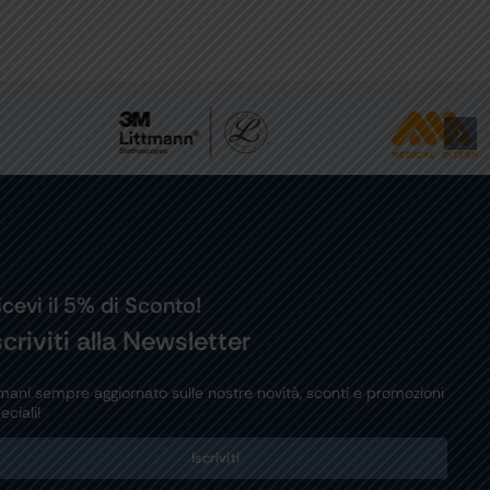
icevi il 5% di Sconto!
scriviti alla Newsletter
mani sempre aggiornato sulle nostre novità, sconti e promozioni
eciali!
Iscriviti