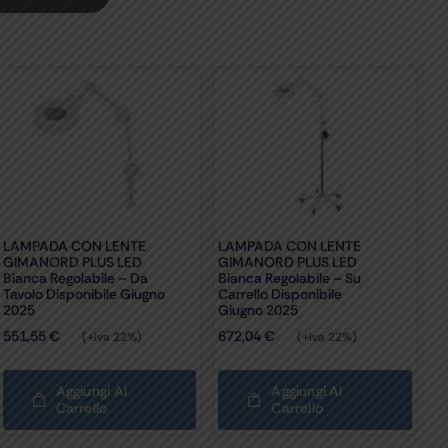
LAMPADA CON LENTE
LAMPADA CON LENTE
GIMANORD PLUS LED
GIMANORD PLUS LED
Bianca Regolabile – Da
Bianca Regolabile – Su
Tavolo Disponibile Giugno
Carrello Disponibile
2025
Giugno 2025
551,55
€
672,04
€
(+iva 22%)
(+iva 22%)
Aggiungi Al
Aggiungi Al
Carrello
Carrello