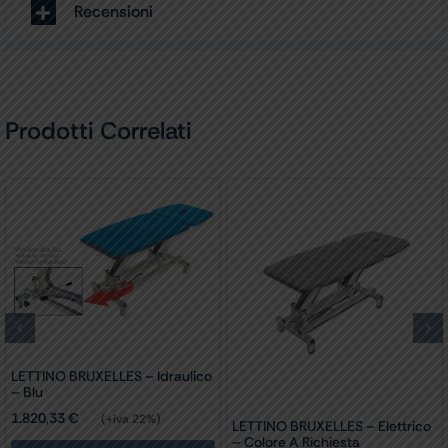
Recensioni
Prodotti Correlati
LETTINO BRUXELLES – Idraulico
– Blu
1.820,33
€
(+iva 22%)
LETTINO BRUXELLES – Elettrico
– Colore A Richiesta