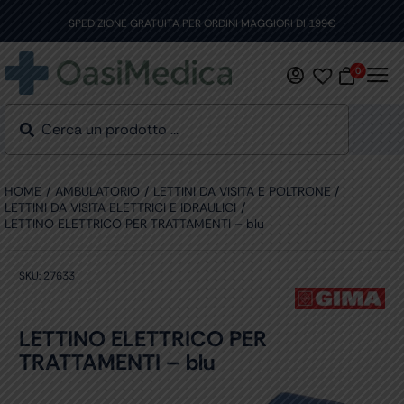
Skip
to
SPEDIZIONE GRATUITA PER ORDINI MAGGIORI DI 199€
content
0
HOME
AMBULATORIO
LETTINI DA VISITA E POLTRONE
LETTINI DA VISITA ELETTRICI E IDRAULICI
LETTINO ELETTRICO PER TRATTAMENTI – blu
SKU:
27633
LETTINO ELETTRICO PER
TRATTAMENTI – blu