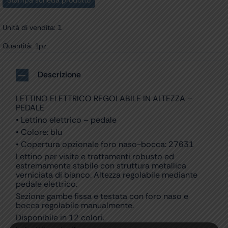
Stampa scheda prodotto
Unità di vendita: 1
Quantità: 1pz.
Descrizione
LETTINO ELETTRICO REGOLABILE IN ALTEZZA –
PEDALE
• Lettino elettrico – pedale
• Colore: blu
• Copertura opzionale foro naso-bocca: 27631
Lettino per visite e trattamenti robusto ed
estremamente stabile con struttura metallica
verniciata di bianco. Altezza regolabile mediante
pedale elettrico.
Sezione gambe fissa e testata con foro naso e
bocca regolabile manualmente.
Disponibile in 12 colori.