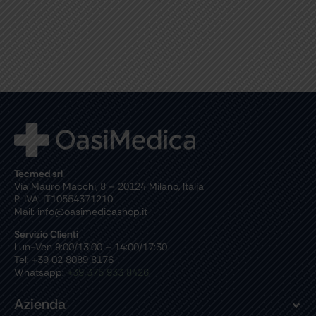
Tecmed srl
Via Mauro Macchi, 8 – 20124 Milano, Italia
P. IVA: IT10554371210
Mail: info@oasimedicashop.it
Servizio Clienti
Lun-Ven 9:00/13:00 – 14:00/17:30
Tel: +39 02 8089 8176
Whatsapp:
+39 375 933 8426
Azienda