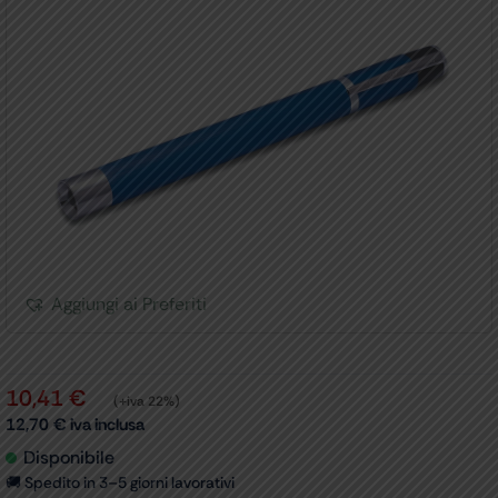
Aggiungi ai Preferiti
10,41
€
(+iva 22%)
12,70
€
iva inclusa
Disponibile
🚚 Spedito in 3–5 giorni lavorativi