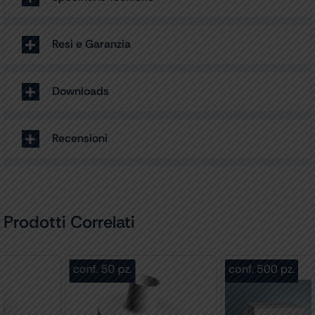
Resi e Garanzia
Downloads
Recensioni
Prodotti Correlati
conf. 50 pz.
conf. 500 pz.