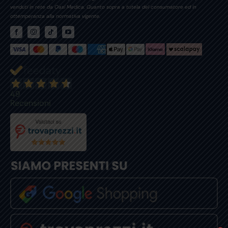
venduti in rete da Oasi Medica. Quanto sopra a tutela del consumatore ed in
ottemperanza alla normativa vigente.
49
Recensioni