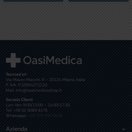
Tecmed srl
Via Mauro Macchi, 8 – 20124 Milano, Italia
P. IVA: IT10554371210
Mail: info@oasimedicashop.it
Servizio Clienti
Lun-Ven 9:00/13:00 – 14:00/17:30
Tel: +39 02 8089 8176
Whatsapp:
+39 375 933 8426
Azienda