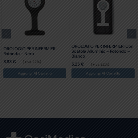
OROLOGIO PER INFERMIERI Con
OROLOGIO PER INFERMIERI –
Scatola Alluminio – Rotondo –
Rotondo – Nero
Bianco
3,93
€
(+iva 22%)
5,25
€
(+iva 22%)
Aggiungi Al Carrello
Aggiungi Al Carrello