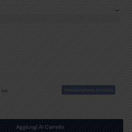
Stampa scheda prodotto
 1pz.
Aggiungi Al Carrello