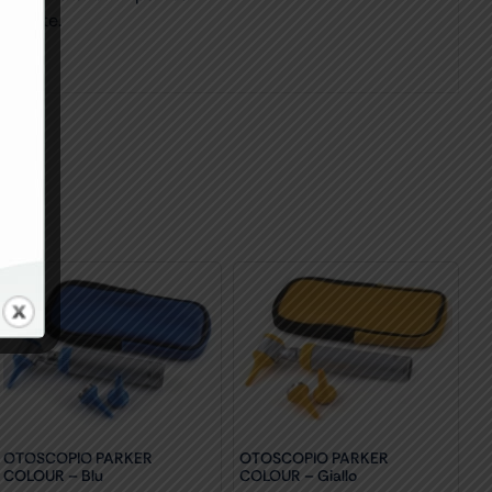
tamente.
OTOSCOPIO PARKER
OTOSCOPIO PARKER
COLOUR – Blu
COLOUR – Giallo