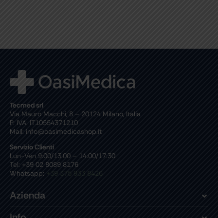
Tecmed srl
Via Mauro Macchi, 8 – 20124 Milano, Italia
P. IVA: IT10554371210
Mail: info@oasimedicashop.it
Servizio Clienti
Lun-Ven 9:00/13:00 – 14:00/17:30
Tel: +39 02 8089 8176
Whatsapp:
+39 375 933 8426
Azienda
Info