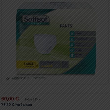
Aggiungi ai Preferiti
60,00
€
(+iva 22%)
73,20
€
iva inclusa