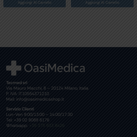
Aggiungi Al Carrello
Aggiungi Al Carrello
Tecmed srl
Via Mauro Macchi, 8 – 20124 Milano, Italia
P. IVA: IT10554371210
Mail: info@oasimedicashop.it
Servizio Clienti
Lun-Ven 9:00/13:00 – 14:00/17:30
Tel: +39 02 8089 8176
Whatsapp:
+39 375 933 8426