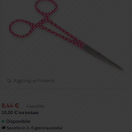
Aggiungi ai Preferiti
8,44
€
(+iva 22%)
10,30
€
iva inclusa
Disponibile
🚚 Spedito in 3–5 giorni lavorativi