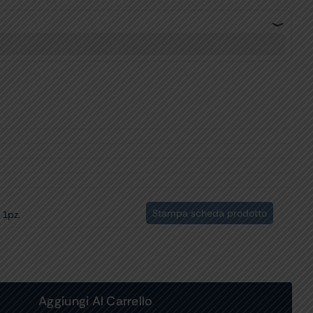
Stampa scheda prodotto
 1pz.
Aggiungi Al Carrello