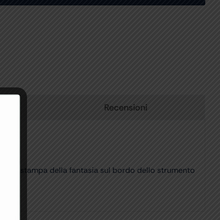
Recensioni
0°C. La stampa della fantasia sul bordo dello strumento