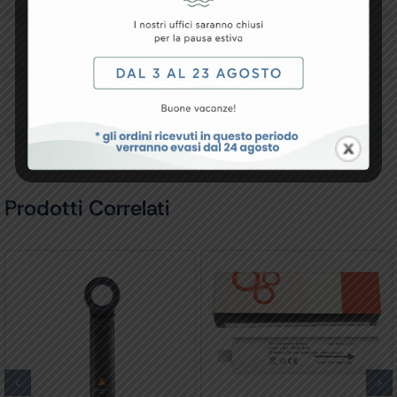
Downloads
Recensioni
Prodotti Correlati