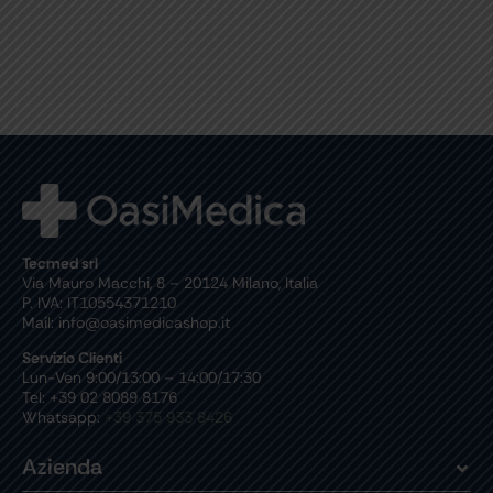
Tecmed srl
Via Mauro Macchi, 8 – 20124 Milano, Italia
P. IVA: IT10554371210
Mail: info@oasimedicashop.it
Servizio Clienti
Lun-Ven 9:00/13:00 – 14:00/17:30
Tel: +39 02 8089 8176
Whatsapp:
+39 375 933 8426
Azienda