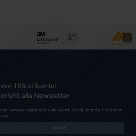
icevi il 5% di Sconto!
scriviti alla Newsletter
mani sempre aggiornato sulle nostre novità, sconti e promozioni
eciali!
Iscriviti