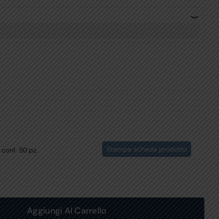
Stampa scheda prodotto
 conf. 50 pz.
Aggiungi Al Carrello