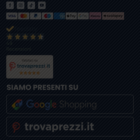
49
Recensioni