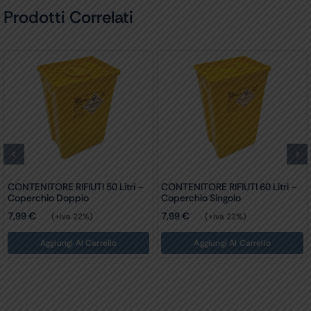
Prodotti Correlati
CONTENITORE RIFIUTI 50 Litri –
CONTENITORE RIFIUTI 60 Litri –
Coperchio Doppio
Coperchio Singolo
7,99
€
7,99
€
(+iva 22%)
(+iva 22%)
Aggiungi Al Carrello
Aggiungi Al Carrello