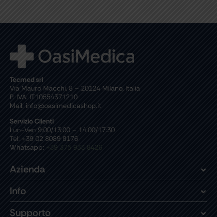
Tecmed srl
Via Mauro Macchi, 8 – 20124 Milano, Italia
P. IVA: IT10554371210
Mail: info@oasimedicashop.it
Servizio Clienti
Lun-Ven 9:00/13:00 – 14:00/17:30
Tel: +39 02 8089 8176
Whatsapp:
+39 375 933 8426
Azienda
Info
Supporto