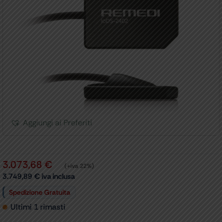
Aggiungi ai Preferiti
3.073,68
€
(+iva 22%)
3.749,89
€
iva inclusa
Spedizione Gratuita
Ultimi 1 rimasti