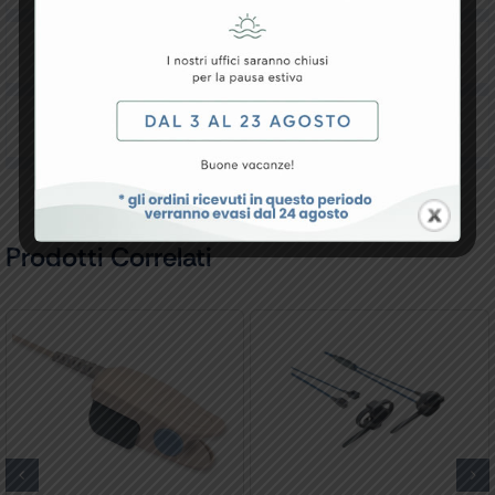
Downloads
Recensioni
Prodotti Correlati