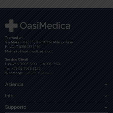
Tecmed srl
Via Mauro Macchi, 8 – 20124 Milano, Italia
P. IVA: IT10554371210
Mail: info@oasimedicashop.it
Servizio Clienti
Lun-Ven 9:00/13:00 – 14:00/17:30
Tel: +39 02 8089 8176
Whatsapp:
+39 375 933 8426
Azienda
Info
Supporto