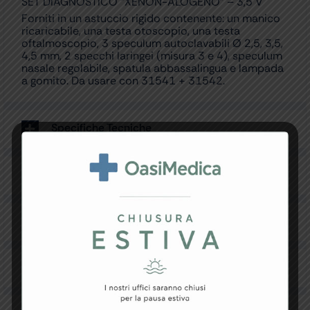
SET DIAGNOSTICO “XENON-ALOGENO” – 3,5 V
Forniti in un astuccio rigido contenente: un manico
ricaricabile, una testa otoscopio, una testa
oftalmoscopio, 3 speculum autoclavabili Ø 2,5, 3,5,
4,5 mm, 2 specchi laringei (misura 3 e 4), speculum
nasale regolabile, spatula abbassalingua e lampada
a gomito. Da usare con 31541 + 31542.
Specifiche Tecniche
Resi e Garanzia
Downloads
Recensioni