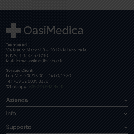
Tecmed srl
Via Mauro Macchi, 8 – 20124 Milano, Italia
P. IVA: IT10554371210
Mail: info@oasimedicashop.it
Servizio Clienti
Lun-Ven 9:00/13:00 – 14:00/17:30
Tel: +39 02 8089 8176
Whatsapp:
+39 375 933 8426
Azienda
Info
Supporto