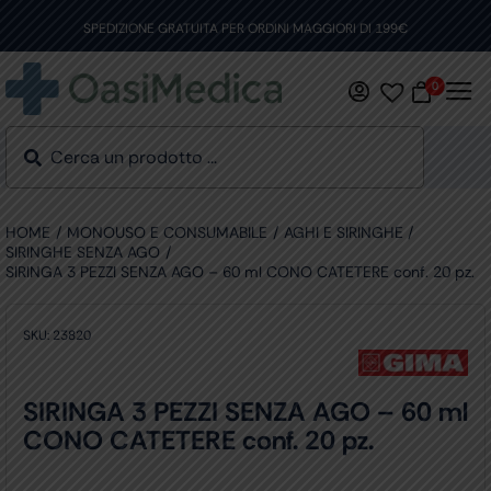
Skip
to
SPEDIZIONE GRATUITA PER ORDINI MAGGIORI DI 199€
content
0
HOME
MONOUSO E CONSUMABILE
AGHI E SIRINGHE
SIRINGHE SENZA AGO
SIRINGA 3 PEZZI SENZA AGO – 60 ml CONO CATETERE conf. 20 pz.
SKU:
23820
SIRINGA 3 PEZZI SENZA AGO – 60 ml
CONO CATETERE conf. 20 pz.