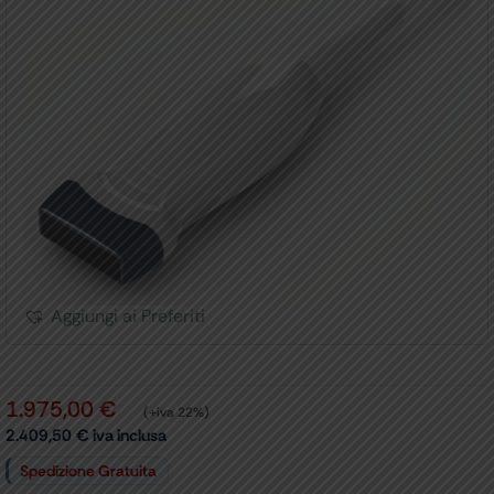
Aggiungi ai Preferiti
1.975,00
€
(+iva 22%)
2.409,50
€
iva inclusa
Spedizione Gratuita