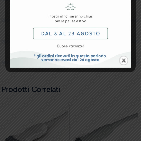
Resi e Garanzia
Downloads
Recensioni
Prodotti Correlati