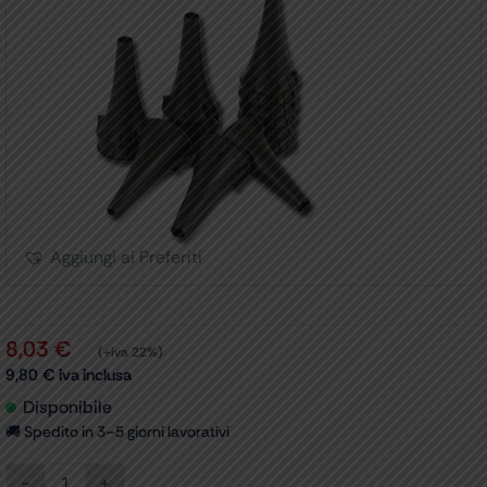
Aggiungi ai Preferiti
8,03
€
(+iva 22%)
9,80
€
iva inclusa
Disponibile
🚚 Spedito in 3–5 giorni lavorativi