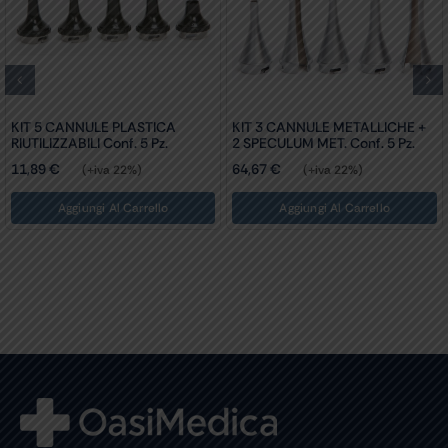
KIT 5 CANNULE PLASTICA
KIT 3 CANNULE METALLICHE +
RIUTILIZZABILI Conf. 5 Pz.
2 SPECULUM MET. Conf. 5 Pz.
11,89
€
64,67
€
(+iva 22%)
(+iva 22%)
Aggiungi Al Carrello
Aggiungi Al Carrello