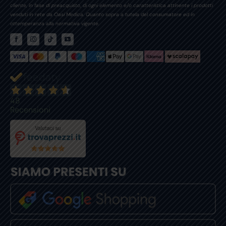
cliente, in fase di preacquisto, di ogni elemento e/o caratteristica attinente i prodotti
venduti in rete da Oasi Medica. Quanto sopra a tutela del consumatore ed in
ottemperanza alla normativa vigente.
48
Recensioni