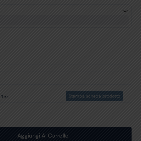
Stampa scheda prodotto
 1pz.
Aggiungi Al Carrello