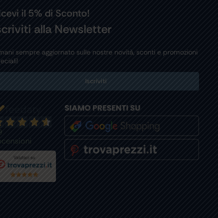
icevi il 5% di Sconto!
scriviti alla Newsletter
mani sempre aggiornato sulle nostre novità, sconti e promozioni
eciali!
Iscriviti
9
ecensioni