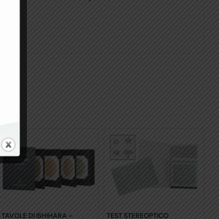
TAVOLE DI ISHIHARA –
TEST STEREOPTICO