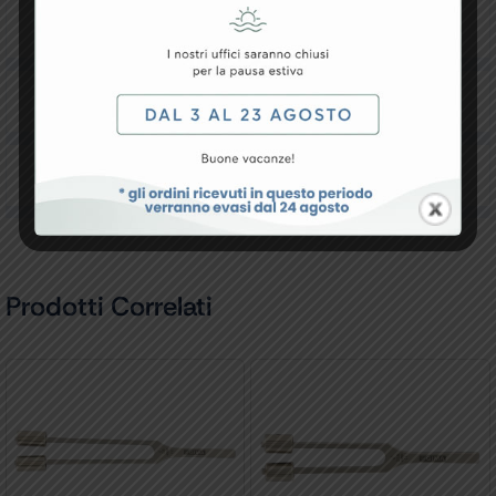
Resi e Garanzia
Downloads
Recensioni
Prodotti Correlati