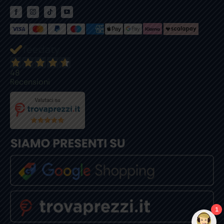
48
Recensioni
1