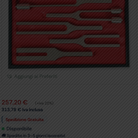
Aggiungi ai Preferiti
257,20
€
(+iva 22%)
313,78
€
iva inclusa
Spedizione Gratuita
Disponibile
🚚 Spedito in 3–5 giorni lavorativi