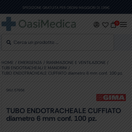
Skip
to
SPEDIZIONE GRATUITA PER ORDINI MAGGIORI DI 199€
content
0
HOME
EMERGENZA
RIANIMAZIONE E VENTILAZIONE
TUBI ENDOTRACHEALI E MANDRINI
TUBO ENDOTRACHEALE CUFFIATO diametro 6 mm conf. 100 pz.
SKU:
57656
TUBO ENDOTRACHEALE CUFFIATO
diametro 6 mm conf. 100 pz.