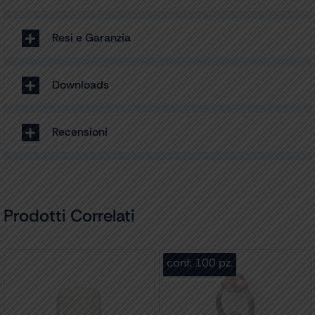
Resi e Garanzia
Downloads
Recensioni
Prodotti Correlati
conf. 100 pz.