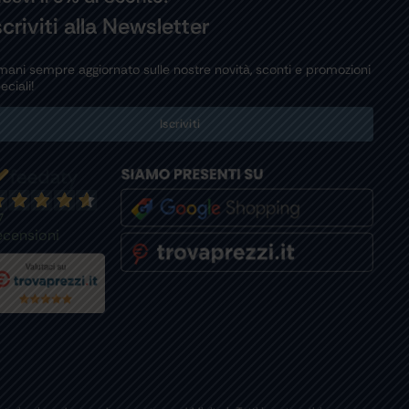
scriviti alla Newsletter
mani sempre aggiornato sulle nostre novità, sconti e promozioni
eciali!
Iscriviti
7
ecensioni