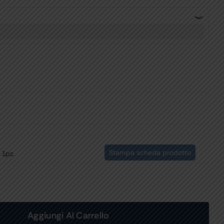
Stampa scheda prodotto
 1pz.
Aggiungi Al Carrello