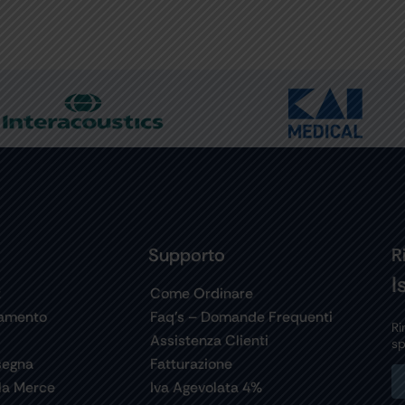
Supporto
R
I
t
Come Ordinare
gamento
Faq’s – Domande Frequenti
Ri
Assistenza Clienti
sp
segna
Fatturazione
la Merce
Iva Agevolata 4%