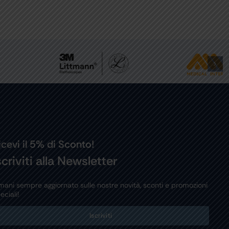
icevi il 5% di Sconto!
scriviti alla Newsletter
mani sempre aggiornato sulle nostre novità, sconti e promozioni
eciali!
Iscriviti