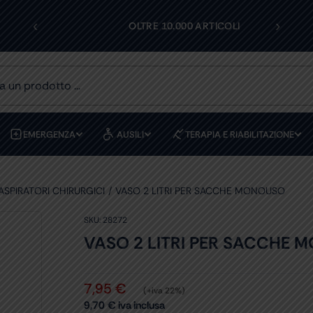
‹
›
I
OLTRE 10.000 ARTICOLI
EMERGENZA
AUSILI
TERAPIA E RIABILITAZIONE
ASPIRATORI CHIRURGICI
VASO 2 LITRI PER SACCHE MONOUSO
SKU:
28272
VASO 2 LITRI PER SACCHE
7,95
€
(+iva 22%)
9,70
€
iva inclusa