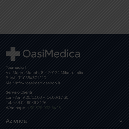
Tecmed srl
Via Mauro Macchi, 8 – 20124 Milano, Italia
P. IVA: IT10554371210
Mail: info@oasimedicashop.it
Servizio Clienti
Lun-Ven 9:00/13:00 – 14:00/17:30
Tel: +39 02 8089 8176
Whatsapp:
+39 375 933 8426
Azienda